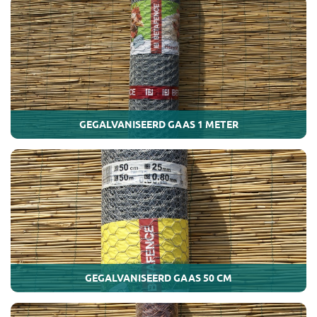
GEGALVANISEERD GAAS 1 METER
GEGALVANISEERD GAAS 50 CM