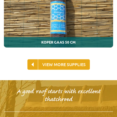
KOPER GAAS 50 CM
VIEW MORE SUPPLIES
A good roof starts with excellent
thatchreed