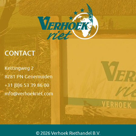
CONTACT
Kettingweg 2
8281 PN Genemuiden
+31 (0)6 53 39 86 00
info@verhoekriet.com
© 2026 Verhoek Riethandel B.V.