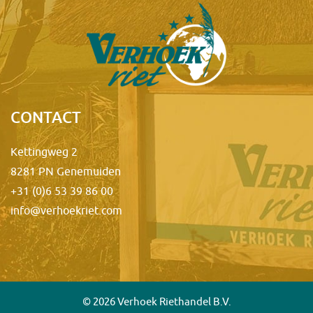
CONTACT
Kettingweg 2
8281 PN Genemuiden
+31 (0)6 53 39 86 00
info@verhoekriet.com
© 2026 Verhoek Riethandel B.V.