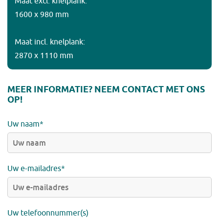
Maat excl. knelplank:
1600 x 980 mm
Maat incl. knelplank:
2870 x 1110 mm
MEER INFORMATIE? NEEM CONTACT MET ONS
OP!
Uw naam*
Uw e-mailadres*
Uw telefoonnummer(s)