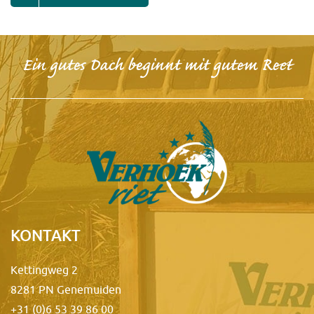
Ein gutes Dach beginnt mit gutem Reet
KONTAKT
Kettingweg 2
8281 PN Genemuiden
+31 (0)6 53 39 86 00